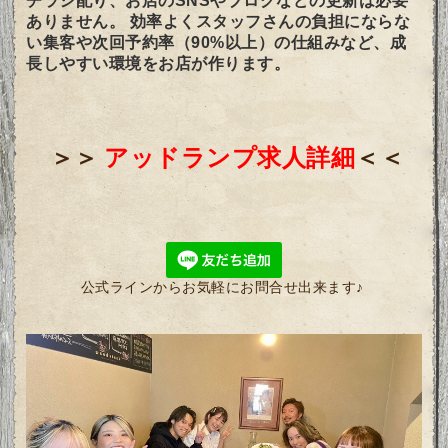
チラシ配り、お店のSNSやブログなどの更新は必要
ありません。 効率よくスタッフさんの負担にならな
い集客や次回予約率（90%以上）の仕組みなど、成
長しやすい環境をお店が作ります。
＞＞
アッドランプ求人詳細
＜＜
公式ラインからお気軽にお問合せ出来ます♪