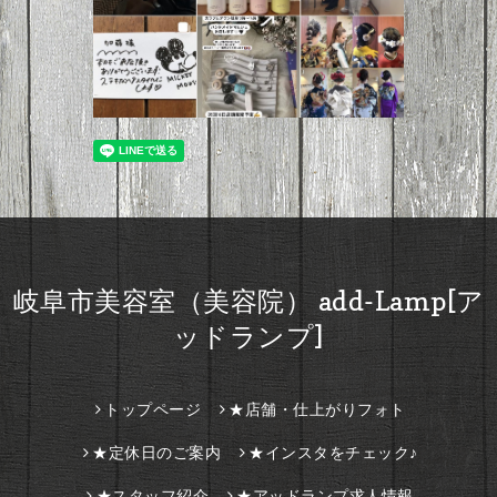
岐阜市美容室（美容院） add-Lamp[ア
ッドランプ]
トップページ
★店舗・仕上がりフォト
★定休日のご案内
★インスタをチェック♪
★スタッフ紹介
★アッドランプ求人情報