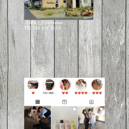
【姉妹店】pecorino
TEL 058-231-0013