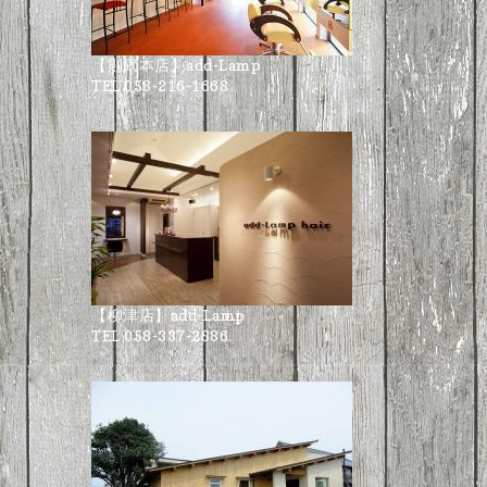
【則武本店】add-Lamp
TEL 058-216-1668
【柳津店】add-Lamp
TEL 058-337-2886