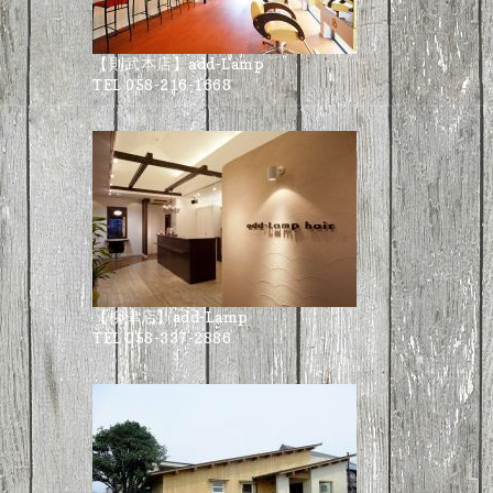
【則武本店】add-Lamp
TEL 058-216-1668
【柳津店】add-Lamp
TEL 058-337-2886