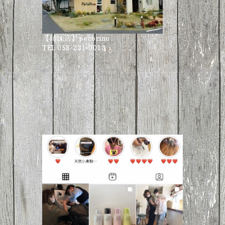
【姉妹店】pecorino
TEL 058-231-0013