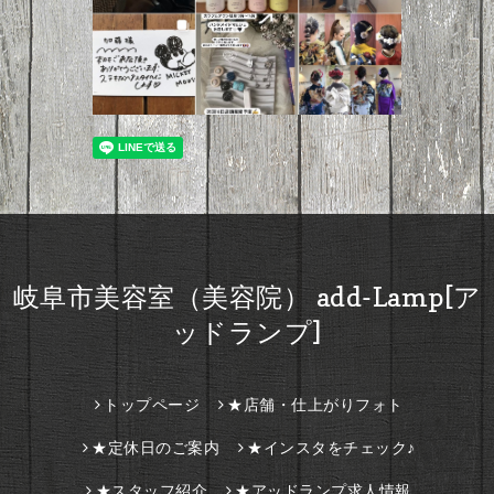
岐阜市美容室（美容院） add-Lamp[ア
ッドランプ]
トップページ
★店舗・仕上がりフォト
★定休日のご案内
★インスタをチェック♪
★スタッフ紹介
★アッドランプ求人情報