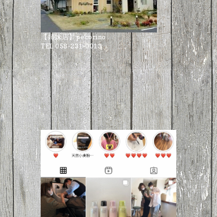
【姉妹店】pecorino
TEL 058-231-0013