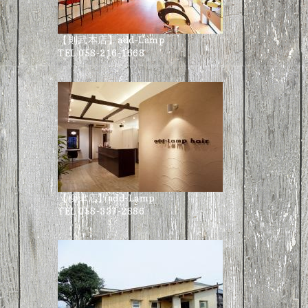
【則武本店】add-Lamp
TEL 058-216-1668
【柳津店】add-Lamp
TEL 058-337-2886