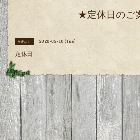
★定休日のご
2026-02-10 (Tue)
指定なし
定休日