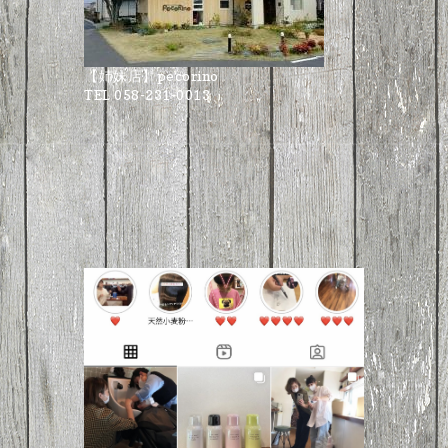
【姉妹店】pecorino
TEL 058-231-0013