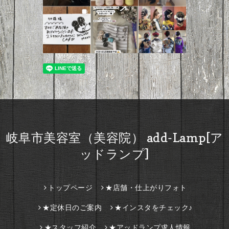
岐阜市美容室（美容院） add-Lamp[ア
ッドランプ]
トップページ
★店舗・仕上がりフォト
★定休日のご案内
★インスタをチェック♪
★スタッフ紹介
★アッドランプ求人情報