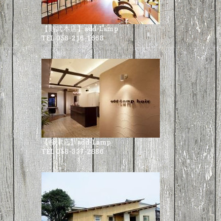
【則武本店】add-Lamp
TEL 058-216-1668
【柳津店】add-Lamp
TEL 058-337-2886