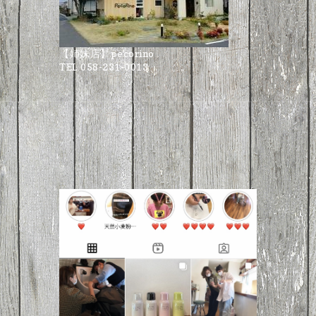
【姉妹店】pecorino
TEL 058-231-0013