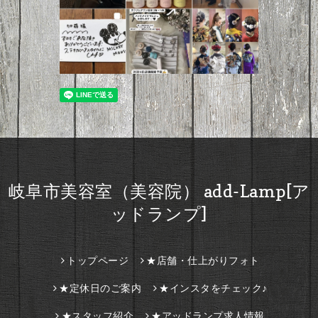
岐阜市美容室（美容院） add-Lamp[ア
ッドランプ]
トップページ
★店舗・仕上がりフォト
★定休日のご案内
★インスタをチェック♪
★スタッフ紹介
★アッドランプ求人情報