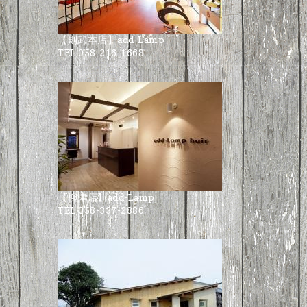
【則武本店】add-Lamp
TEL 058-216-1668
【柳津店】add-Lamp
TEL 058-337-2886