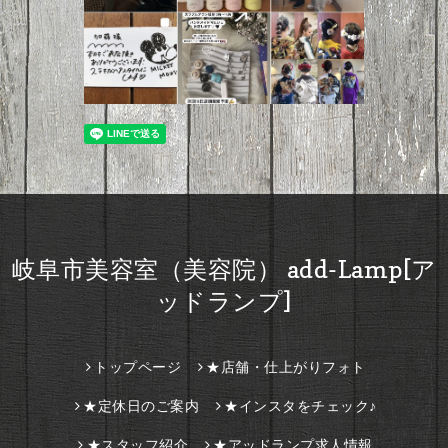
岐阜市美容室（美容院） add-Lamp[ア
ッドランプ]
トップページ
★店舗・仕上がりフォト
★定休日のご案内
★インスタをチェック♪
★スタッフ紹介
★アッドランプ求人情報