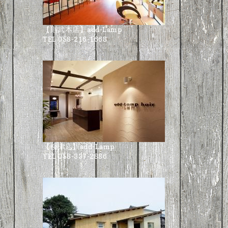
【則武本店】add-Lamp
TEL 058-216-1668
【柳津店】add-Lamp
TEL 058-337-2886