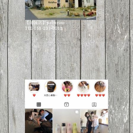
【姉妹店】pecorino
TEL 058-231-0013