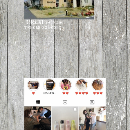
【姉妹店】pecorino
TEL 058-231-0013