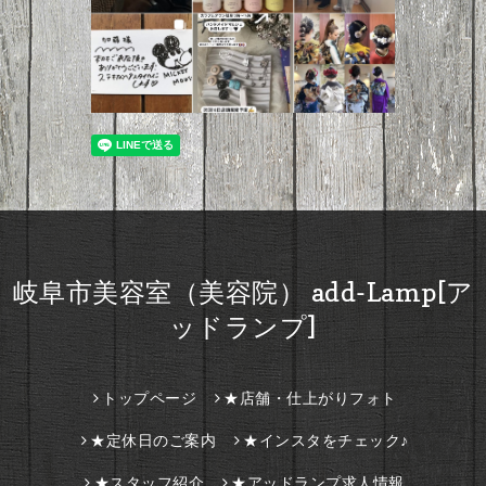
岐阜市美容室（美容院） add-Lamp[ア
ッドランプ]
トップページ
★店舗・仕上がりフォト
★定休日のご案内
★インスタをチェック♪
★スタッフ紹介
★アッドランプ求人情報