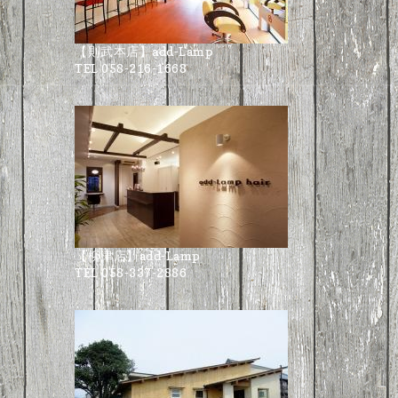
【則武本店】add-Lamp
TEL 058-216-1668
【柳津店】add-Lamp
TEL 058-337-2886