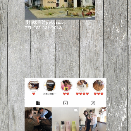
【姉妹店】pecorino
TEL 058-231-0013