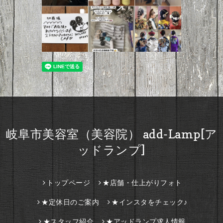
岐阜市美容室（美容院） add-Lamp[ア
ッドランプ]
トップページ
★店舗・仕上がりフォト
★定休日のご案内
★インスタをチェック♪
★スタッフ紹介
★アッドランプ求人情報