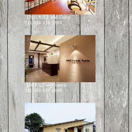
【則武本店】add-Lamp
TEL 058-216-1668
【柳津店】add-Lamp
TEL 058-337-2886