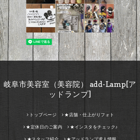
岐阜市美容室（美容院） add-Lamp[ア
ッドランプ]
トップページ
★店舗・仕上がりフォト
★定休日のご案内
★インスタをチェック♪
★スタッフ紹介
★アッドランプ求人情報