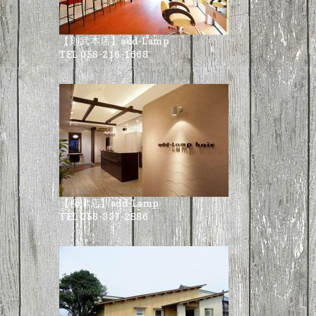
【則武本店】add-Lamp
TEL 058-216-1668
【柳津店】add-Lamp
TEL 058-337-2886