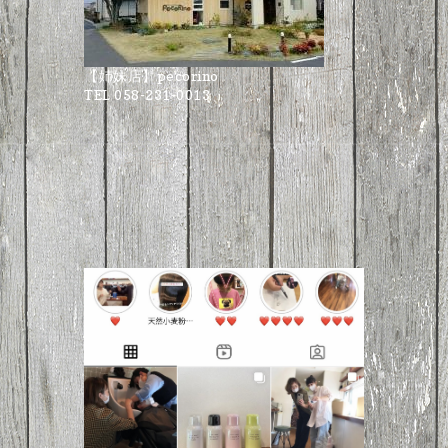
【姉妹店】pecorino
TEL 058-231-0013