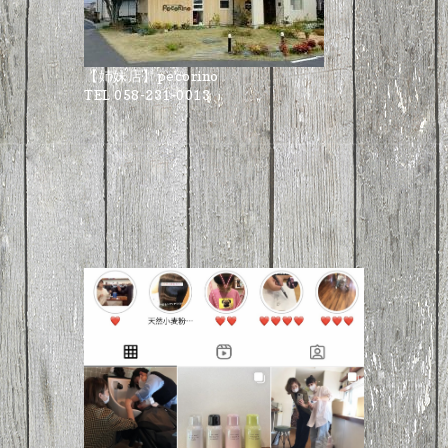
【姉妹店】pecorino
TEL 058-231-0013