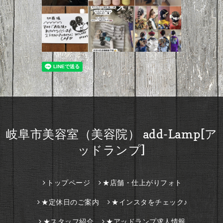
岐阜市美容室（美容院） add-Lamp[ア
ッドランプ]
トップページ
★店舗・仕上がりフォト
★定休日のご案内
★インスタをチェック♪
★スタッフ紹介
★アッドランプ求人情報