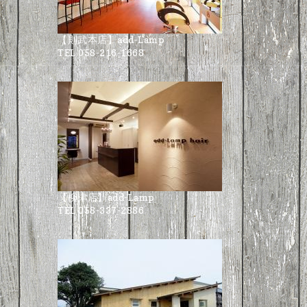
【則武本店】add-Lamp
TEL 058-216-1668
【柳津店】add-Lamp
TEL 058-337-2886