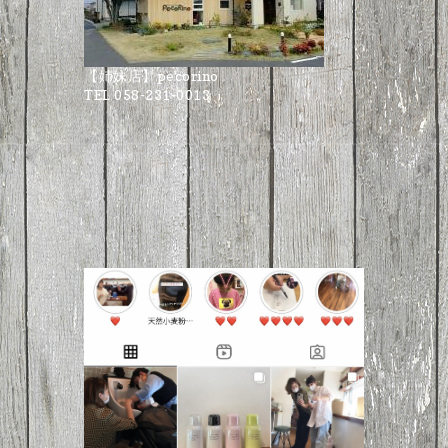
【姉妹店】pecorino
TEL 058-231-0013