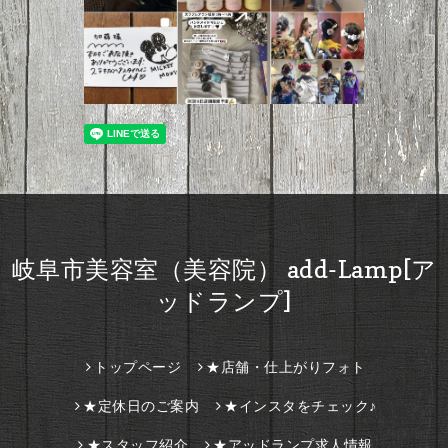
岐阜市美容室（美容院） add-Lamp[ア
ッドランプ]
トップページ
★店舗・仕上がりフォト
★定休日のご案内
★インスタをチェック♪
★スタッフ紹介
★アッドランプ求人情報