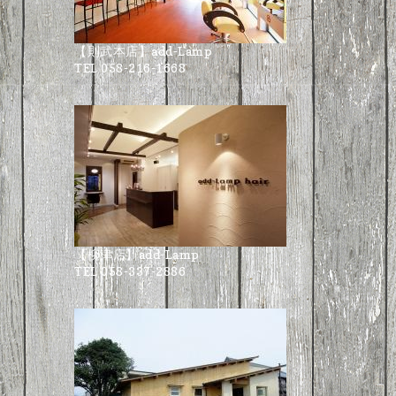
【則武本店】add-Lamp
TEL 058-216-1668
【柳津店】add-Lamp
TEL 058-337-2886