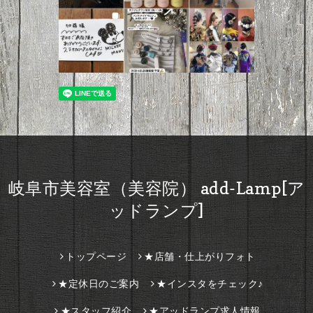
岐阜市美容室（美容院） add-Lamp[ア
ッドランプ]
トップページ
★店舗・仕上がりフォト
★定休日のご案内
★インスタをチェック♪
★スタッフ紹介
★アッドランプ求人情報