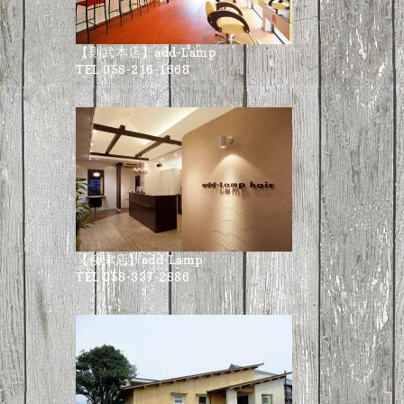
【則武本店】add-Lamp
TEL 058-216-1668
【柳津店】add-Lamp
TEL 058-337-2886