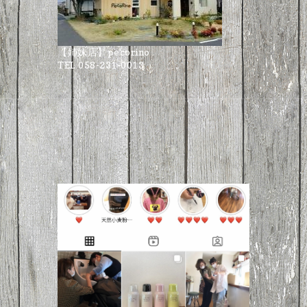
【姉妹店】pecorino
TEL 058-231-0013