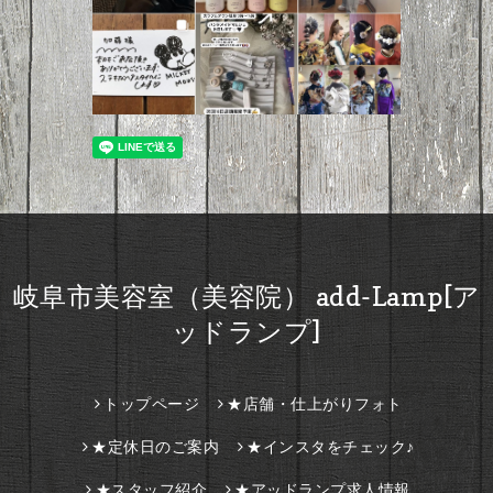
岐阜市美容室（美容院） add-Lamp[ア
ッドランプ]
トップページ
★店舗・仕上がりフォト
★定休日のご案内
★インスタをチェック♪
★スタッフ紹介
★アッドランプ求人情報