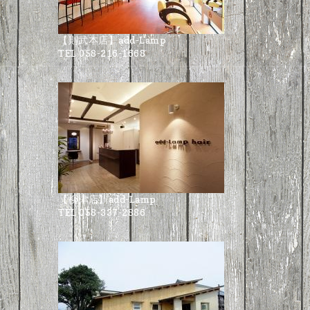
【則武本店】add-Lamp
TEL 058-216-1668
【柳津店】add-Lamp
TEL 058-337-2886