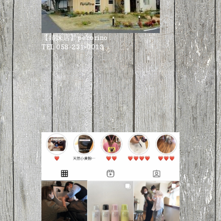
【姉妹店】pecorino
TEL 058-231-0013