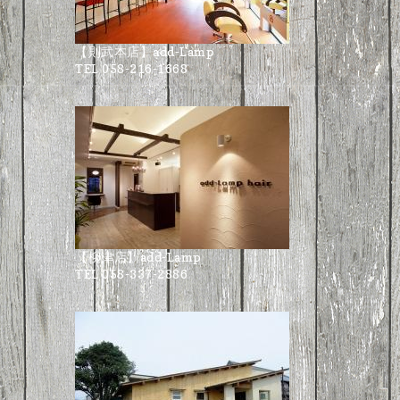
【則武本店】add-Lamp
TEL 058-216-1668
【柳津店】add-Lamp
TEL 058-337-2886