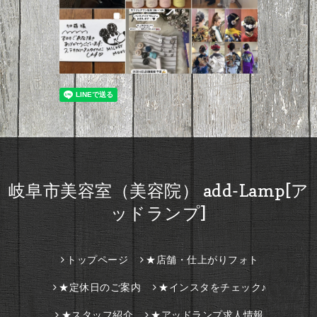
岐阜市美容室（美容院） add-Lamp[ア
ッドランプ]
トップページ
★店舗・仕上がりフォト
★定休日のご案内
★インスタをチェック♪
★スタッフ紹介
★アッドランプ求人情報