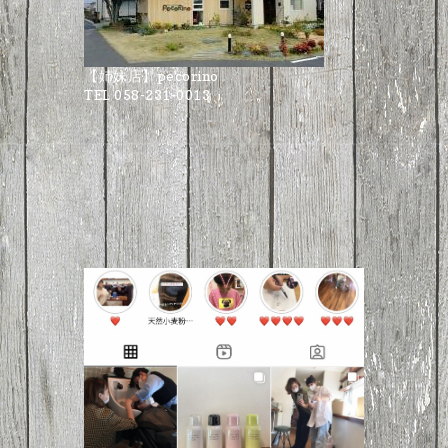
【姉妹店】pecorino
TEL 058-231-0013