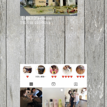
【姉妹店】pecorino
TEL 058-231-0013