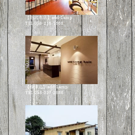
【則武本店】add-Lamp
TEL 058-216-1668
【柳津店】add-Lamp
TEL 058-337-2886