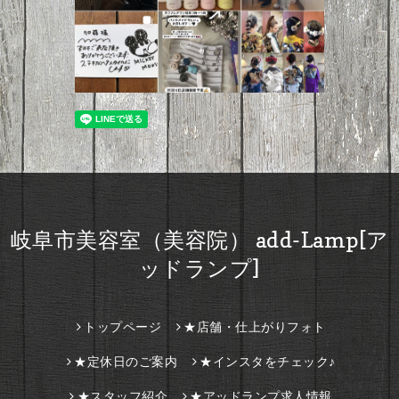
岐阜市美容室（美容院） add-Lamp[ア
ッドランプ]
トップページ
★店舗・仕上がりフォト
★定休日のご案内
★インスタをチェック♪
★スタッフ紹介
★アッドランプ求人情報