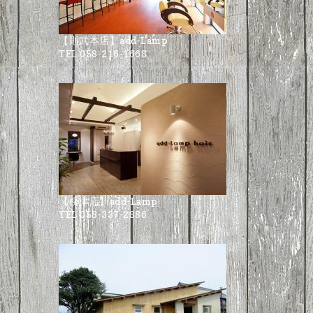
【則武本店】add-Lamp
TEL 058-216-1668
【柳津店】add-Lamp
TEL 058-337-2886