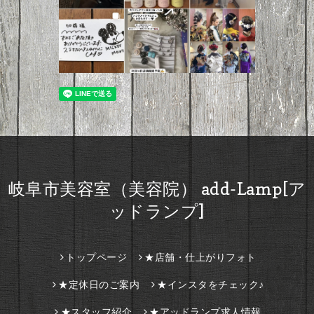
岐阜市美容室（美容院） add-Lamp[ア
ッドランプ]
トップページ
★店舗・仕上がりフォト
★定休日のご案内
★インスタをチェック♪
★スタッフ紹介
★アッドランプ求人情報