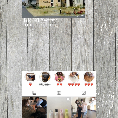
【姉妹店】pecorino
TEL 058-231-0013